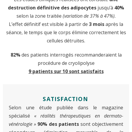
destruction définitive des adipocytes
jusqu’à
40%
selon la zone traitée
(variation de 37% à 47%).
L’effet définitif est visible à partir de
3 mois
après la
séance, le temps que le corps élimine correctement les
cellules détruites.
82%
des patients interrogés recommanderaient la
procédure de cryolipolyse
9 patients sur 10 sont satisfaits
SATISFACTION
Selon une étude publiée dans le magazine
spécialisé
« réalités thérapeutiques en dermato-
vénérologie »
90% des patients
sont objectivement