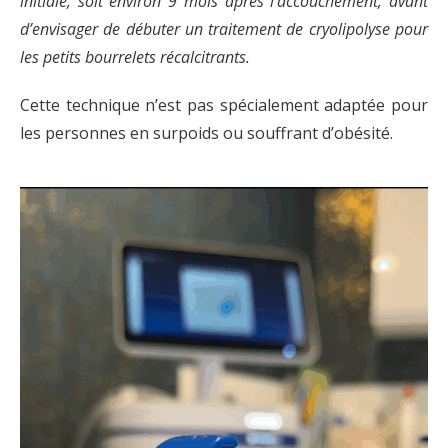
initiale, soit environ 9 mois après l’accouchement, avant
d’envisager de débuter un traitement de cryolipolyse pour
les petits bourrelets récalcitrants.
Cette technique n’est pas spécialement adaptée pour
les personnes en surpoids ou souffrant d’obésité.