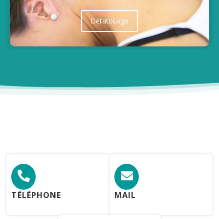
Détatouage
TÉLÉPHONE
MAIL