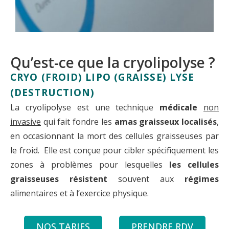
Qu’est-ce que la cryolipolyse ?
CRYO (FROID) LIPO (GRAISSE) LYSE
(DESTRUCTION)
La cryolipolyse est une technique
médicale
non
invasive
qui fait fondre les
amas graisseux localisés
,
en occasionnant la mort des cellules graisseuses par
le froid. Elle est conçue pour cibler spécifiquement les
zones à problèmes pour lesquelles
les cellules
graisseuses résistent
souvent aux
régimes
alimentaires et à l’exercice physique.
NOS TARIFS
PRENDRE RDV