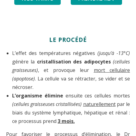
LE PROCÉDÉ
L’effet des températures négatives
(jusqu’à -13°C)
génère la
cristallisation des adipocytes
(cellules
graisseuses)
, et provoque leur
mort cellulaire
(apoptose)
.
La cellule va se rétracter, se vider et se
nécroser.
L’organisme élimine
ensuite ces cellules mortes
(cellules graisseuses cristallisées)
naturellement
par le
biais du système lymphatique, hépatique et rénal :
ce processus prend
3 mois.
Pour favoriser le processus d’élimination,
le Dr