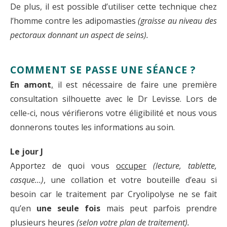
De plus, il est possible d’utiliser cette technique chez
l’homme contre les adipomasties
(graisse au niveau des
pectoraux donnant un aspect de seins).
COMMENT SE PASSE UNE SÉANCE ?
En amont
,
il est nécessaire de faire une première
consultation silhouette avec le Dr Levisse. Lors de
celle-ci, nous vérifierons votre éligibilité et nous vous
donnerons toutes les informations au soin.
Le jour J
Apportez de quoi vous
occuper
(lecture, tablette,
casque…)
, une collation et votre bouteille d’eau si
besoin car le traitement par Cryolipolyse ne se fait
qu’en
une seule fois
mais peut parfois prendre
plusieurs heures
(selon votre plan de traitement).