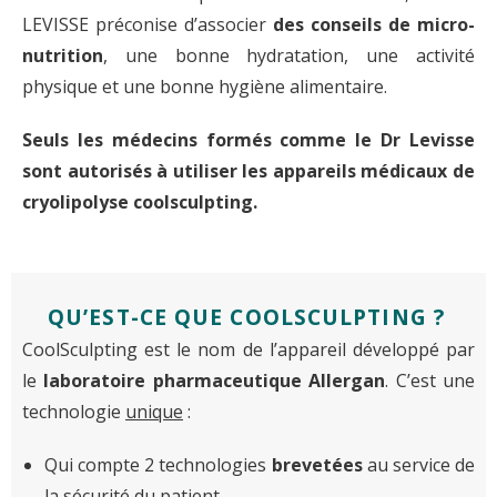
LEVISSE préconise d’associer
des conseils de micro-
nutrition
, une bonne hydratation, une activité
physique et une bonne hygiène alimentaire.
Seuls les médecins formés comme le Dr Levisse
sont autorisés à utiliser les appareils médicaux de
cryolipolyse coolsculpting.
QU’EST-CE QUE COOLSCULPTING ?
CoolSculpting est le nom de l’appareil développé par
le
laboratoire pharmaceutique Allergan
. C’est une
technologie
unique
:
Qui compte 2 technologies
brevetées
au service de
la
sécurité
du patient.